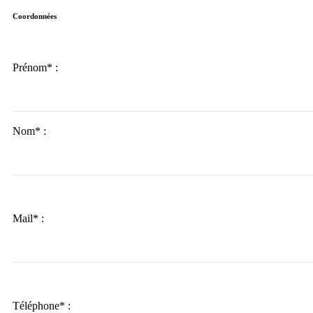
Coordonnées
Prénom* :
Nom* :
Mail* :
Téléphone* :