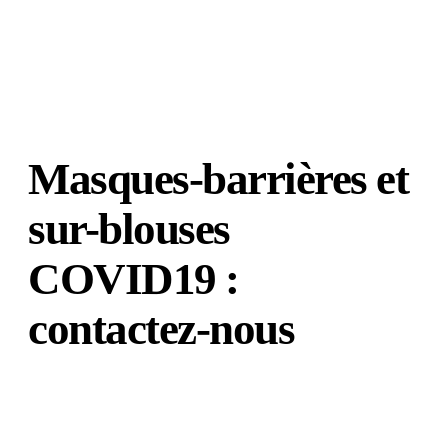
Masques-barrières et
sur-blouses
COVID19 :
contactez-nous
Vous voulez des renseignements sur nos masques en
tissu et sur-blouses pour vous protéger du
coronavirus ? Nous répondons à toutes vos questions