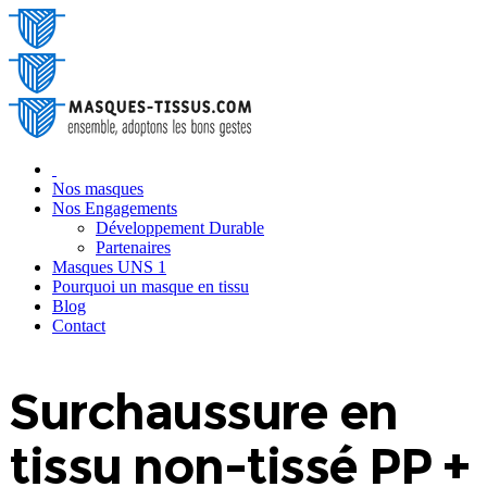
‎ ‎
Nos masques
Nos Engagements
Développement Durable
Partenaires
Masques UNS 1
Pourquoi un masque en tissu
Blog
‎Contact
Surchaussure en
tissu non-tissé PP +