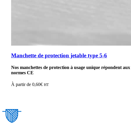
Manchette de protection jetable type 5-6
Nos manchettes de protection à usage unique répondent aux
normes CE
À partir de
0,60
€
HT