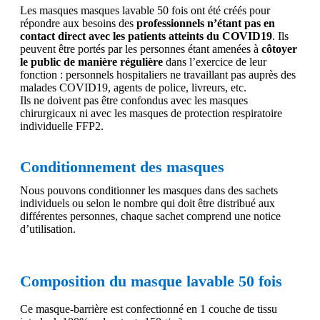
Les masques masques lavable 50 fois ont été créés pour
répondre aux besoins des
professionnels n’étant pas en
contact direct avec les patients atteints du COVID19
. Ils
peuvent être portés par les personnes étant amenées à
côtoyer
le public de manière régulière
dans l’exercice de leur
fonction : personnels hospitaliers ne travaillant pas auprès des
malades COVID19, agents de police, livreurs, etc.
Ils ne doivent pas être confondus avec les masques
chirurgicaux ni avec les masques de protection respiratoire
individuelle FFP2.
Conditionnement des masques
Nous
pouvons
conditionner
les
masques
dans des sachets
individuels
ou
selon
le
nombre
qui
doit
être
distribué
aux
différentes personnes
, chaque sachet comprend une notice
d’utilisation.
Composition du masque lavable 50 fois
Ce masque-barrière est confectionné en 1 couche de tissu