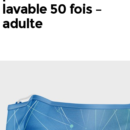
lavable 50 fois –
adulte
Masque barrière UNS1 - COVID-19 - Lavable &
Réutilisable