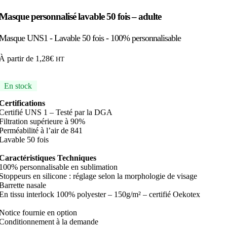
Masque personnalisé lavable 50 fois – adulte
Masque UNS1 - Lavable 50 fois - 100% personnalisable
À partir de
1,28
€
HT
En stock
Certifications
Certifié UNS 1 – Testé par la DGA
Filtration supérieure à 90%
Perméabilité à l’air de 841
Lavable 50 fois
Caractéristiques Techniques
100% personnalisable en sublimation
Stoppeurs en silicone : réglage selon la morphologie de visage
Barrette nasale
En tissu interlock 100% polyester – 150g/m² – certifié Oekotex
Notice fournie en option
Conditionnement à la demande